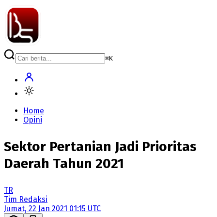
⌘
K
Home
Opini
Sektor Pertanian Jadi Prioritas
Daerah Tahun 2021
TR
Tim Redaksi
Jumat, 22 Jan 2021 01:15 UTC