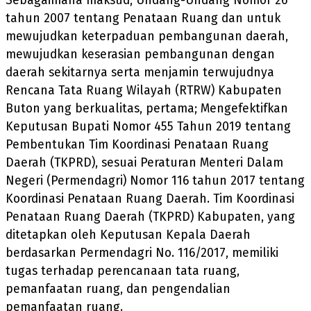
Sebagaimana maksud, Undang-Undang Nomor 26
tahun 2007 tentang Penataan Ruang dan untuk
mewujudkan keterpaduan pembangunan daerah,
mewujudkan keserasian pembangunan dengan
daerah sekitarnya serta menjamin terwujudnya
Rencana Tata Ruang Wilayah (RTRW) Kabupaten
Buton yang berkualitas, pertama; Mengefektifkan
Keputusan Bupati Nomor 455 Tahun 2019 tentang
Pembentukan Tim Koordinasi Penataan Ruang
Daerah (TKPRD), sesuai Peraturan Menteri Dalam
Negeri (Permendagri) Nomor 116 tahun 2017 tentang
Koordinasi Penataan Ruang Daerah. Tim Koordinasi
Penataan Ruang Daerah (TKPRD) Kabupaten, yang
ditetapkan oleh Keputusan Kepala Daerah
berdasarkan Permendagri No. 116/2017, memiliki
tugas terhadap perencanaan tata ruang,
pemanfaatan ruang, dan pengendalian
pemanfaatan ruang.