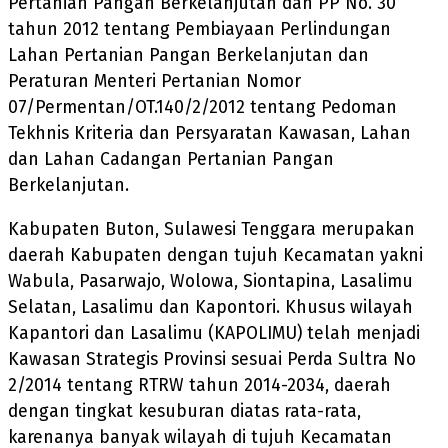
Pertanian Pangan Berkelanjutan dan PP No. 30
tahun 2012 tentang Pembiayaan Perlindungan
Lahan Pertanian Pangan Berkelanjutan dan
Peraturan Menteri Pertanian Nomor
07/Permentan/OT.140/2/2012 tentang Pedoman
Tekhnis Kriteria dan Persyaratan Kawasan, Lahan
dan Lahan Cadangan Pertanian Pangan
Berkelanjutan.
Kabupaten Buton, Sulawesi Tenggara merupakan
daerah Kabupaten dengan tujuh Kecamatan yakni
Wabula, Pasarwajo, Wolowa, Siontapina, Lasalimu
Selatan, Lasalimu dan Kapontori. Khusus wilayah
Kapantori dan Lasalimu (KAPOLIMU) telah menjadi
Kawasan Strategis Provinsi sesuai Perda Sultra No
2/2014 tentang RTRW tahun 2014-2034, daerah
dengan tingkat kesuburan diatas rata-rata,
karenanya banyak wilayah di tujuh Kecamatan