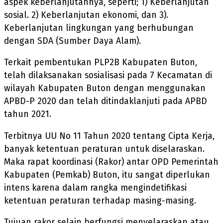
aspek keberlanjutannya, seperti; 1) Keberlanjutan
sosial. 2) Keberlanjutan ekonomi, dan 3).
Keberlanjutan lingkungan yang berhubungan
dengan SDA (Sumber Daya Alam).
Terkait pembentukan PLP2B Kabupaten Buton,
telah dilaksanakan sosialisasi pada 7 Kecamatan di
wilayah Kabupaten Buton dengan menggunakan
APBD-P 2020 dan telah ditindaklanjuti pada APBD
tahun 2021.
Terbitnya UU No 11 Tahun 2020 tentang Cipta Kerja,
banyak ketentuan peraturan untuk diselaraskan.
Maka rapat koordinasi (Rakor) antar OPD Pemerintah
Kabupaten (Pemkab) Buton, itu sangat diperlukan
intens karena dalam rangka mengindetifikasi
ketentuan peraturan terhadap masing-masing.
Tujuan rakor selain berfungsi menyelaraskan atau