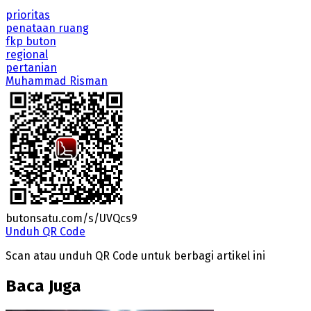
prioritas
penataan ruang
fkp buton
regional
pertanian
Muhammad Risman
butonsatu.com/s/UVQcs9
Unduh QR Code
Scan atau unduh QR Code untuk berbagi artikel ini
Baca Juga