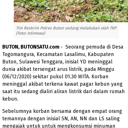
Tim Reskrim Polres Buton sedang melakukan olah TKP
(Foto: Istimewa)
BUTON, BUTONSATU.com
- Seorang pemuda di Desa
Togomangura, Kecamatan Lasalimu, Kabupaten
Buton, Sulawesi Tenggara, inisial YD meninggal
dunia akibat tersengat arus listrik, pada Minggu
(06/12/2020) sekitar pukul 01.30 WITA. Korban
meninggal akibat terkena kawat pagar kebun yang
saat itu sedang dialiri aliran listrik dari dalam rumah
kebun.
Sebelumnya korban bersama dengan empat orang
temannya dengan inisial SN, AN, NN dan LS saling
mengajak untuk untuk mengkonsumsi minuman