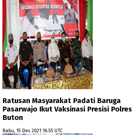
Ratusan Masyarakat Padati Baruga
Pasarwajo Ikut Vaksinasi Presisi Polres
Buton
Rabu, 15 Des 2021 16:55 UTC