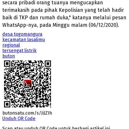
secara pribadi orang tuanya mengucapkan
terimakasih pada pihak Kepolisian yang telah hadir
baik di TKP dan rumah duka," katanya melalui pesan
WhatsApp-nya, pada Minggu malam (06/12/2020).
desa togomangura
kecamatan lasalimu
regional
tersengat listrik
buton
butonsatu.com/s/JiJZIh
Unduh QR Code
Scan atau unduh QR Code untuk berbagi artikel ini