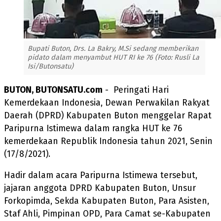
Bupati Buton, Drs. La Bakry, M.Si sedang memberikan
pidato dalam menyambut HUT RI ke 76 (Foto: Rusli La
Isi/Butonsatu)
BUTON, BUTONSATU.com
- Peringati Hari
Kemerdekaan Indonesia, Dewan Perwakilan Rakyat
Daerah (DPRD) Kabupaten Buton menggelar Rapat
Paripurna Istimewa dalam rangka HUT ke 76
kemerdekaan Republik Indonesia tahun 2021, Senin
(17/8/2021).
Hadir dalam acara Paripurna Istimewa tersebut,
jajaran anggota DPRD Kabupaten Buton, Unsur
Forkopimda, Sekda Kabupaten Buton, Para Asisten,
Staf Ahli, Pimpinan OPD, Para Camat se-Kabupaten