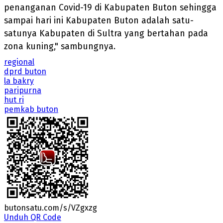
penanganan Covid-19 di Kabupaten Buton sehingga
sampai hari ini Kabupaten Buton adalah satu-
satunya Kabupaten di Sultra yang bertahan pada
zona kuning," sambungnya.
regional
dprd buton
la bakry
paripurna
hut ri
pemkab buton
butonsatu.com/s/VZgxzg
Unduh QR Code