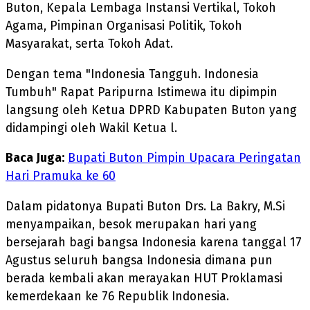
Buton, Kepala Lembaga Instansi Vertikal, Tokoh
Agama, Pimpinan Organisasi Politik, Tokoh
Masyarakat, serta Tokoh Adat.
Dengan tema "Indonesia Tangguh. Indonesia
Tumbuh" Rapat Paripurna Istimewa itu dipimpin
langsung oleh Ketua DPRD Kabupaten Buton yang
didampingi oleh Wakil Ketua l.
Baca Juga:
Bupati Buton Pimpin Upacara Peringatan
Hari Pramuka ke 60
Dalam pidatonya Bupati Buton Drs. La Bakry, M.Si
menyampaikan, besok merupakan hari yang
bersejarah bagi bangsa Indonesia karena tanggal 17
Agustus seluruh bangsa Indonesia dimana pun
berada kembali akan merayakan HUT Proklamasi
kemerdekaan ke 76 Republik Indonesia.