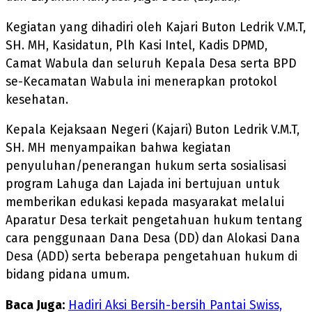
Kegiatan yang dihadiri oleh Kajari Buton Ledrik V.M.T,
SH. MH, Kasidatun, Plh Kasi Intel, Kadis DPMD,
Camat Wabula dan seluruh Kepala Desa serta BPD
se-Kecamatan Wabula ini menerapkan protokol
kesehatan.
Kepala Kejaksaan Negeri (Kajari) Buton Ledrik V.M.T,
SH. MH menyampaikan bahwa kegiatan
penyuluhan/penerangan hukum serta sosialisasi
program Lahuga dan Lajada ini bertujuan untuk
memberikan edukasi kepada masyarakat melalui
Aparatur Desa terkait pengetahuan hukum tentang
cara penggunaan Dana Desa (DD) dan Alokasi Dana
Desa (ADD) serta beberapa pengetahuan hukum di
bidang pidana umum.
Baca Juga:
Hadiri Aksi Bersih-bersih Pantai Swiss,