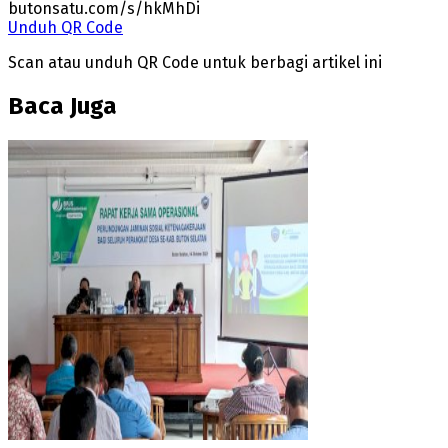
butonsatu.com/s/hkMhDi
Unduh QR Code
Scan atau unduh QR Code untuk berbagi artikel ini
Baca Juga