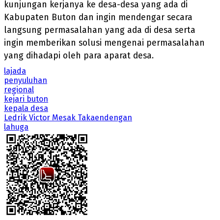
kunjungan kerjanya ke desa-desa yang ada di
Kabupaten Buton dan ingin mendengar secara
langsung permasalahan yang ada di desa serta
ingin memberikan solusi mengenai permasalahan
yang dihadapi oleh para aparat desa.
lajada
penyuluhan
regional
kejari buton
kepala desa
Ledrik Victor Mesak Takaendengan
lahuga