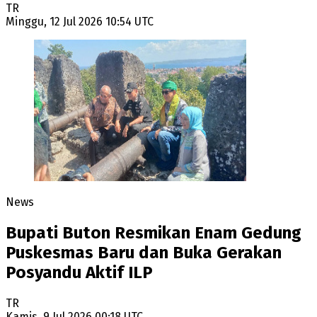
TR
Minggu, 12 Jul 2026 10:54 UTC
News
Bupati Buton Resmikan Enam Gedung
Puskesmas Baru dan Buka Gerakan
Posyandu Aktif ILP
TR
Kamis, 9 Jul 2026 00:18 UTC