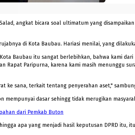
Salad, angkat bicara soal ultimatum yang disampaika
ujabnya di Kota Baubau. Hariasi menilai, yang dilaku
Kota Baubau itu sangat berlebihkan, bahwa kami dar
n Rapat Paripurna, karena kami masih menunggu surat
at ke sana, terkait tentang penyerahan aset," sambung 
on mempunyai dasar sehingg tidak merugikan masyara
mpahan dari Pemkab Buton
hingga apa yang menjadi hasil keputusan DPRD itu, it