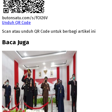
butonsatu.com/s/fOI26V
Unduh QR Code
Scan atau unduh QR Code untuk berbagi artikel ini
Baca Juga