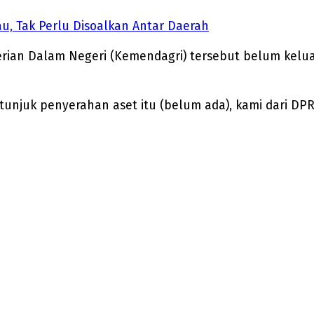
u, Tak Perlu Disoalkan Antar Daerah
erian Dalam Negeri (Kemendagri) tersebut belum kelua
unjuk penyerahan aset itu (belum ada), kami dari DP