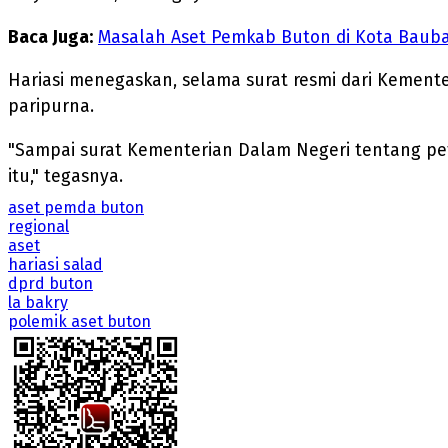
Baca Juga:
Masalah Aset Pemkab Buton di Kota Bauba
Hariasi menegaskan, selama surat resmi dari Kement
paripurna.
"Sampai surat Kementerian Dalam Negeri tentang pet
itu," tegasnya.
aset pemda buton
regional
aset
hariasi salad
dprd buton
la bakry
polemik aset buton