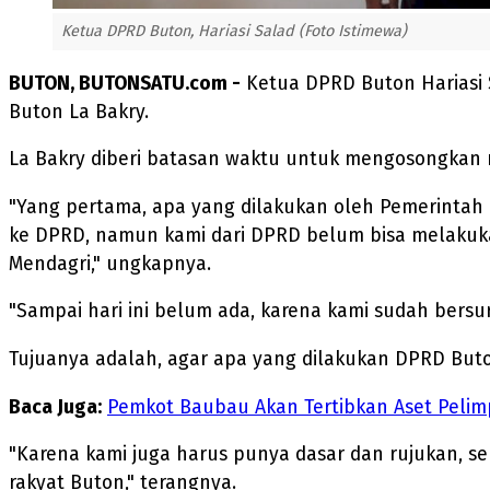
Ketua DPRD Buton, Hariasi Salad (Foto Istimewa)
BUTON, BUTONSATU.com -
Ketua DPRD Buton Hariasi 
Buton La Bakry.
La Bakry diberi batasan waktu untuk mengosongkan r
"Yang pertama, apa yang dilakukan oleh Pemerintah 
ke DPRD, namun kami dari DPRD belum bisa melakuka
Mendagri," ungkapnya.
"Sampai hari ini belum ada, karena kami sudah bersur
Tujuanya adalah, agar apa yang dilakukan DPRD But
Baca Juga:
Pemkot Baubau Akan Tertibkan Aset Peli
"Karena kami juga harus punya dasar dan rujukan, se
rakyat Buton," terangnya.