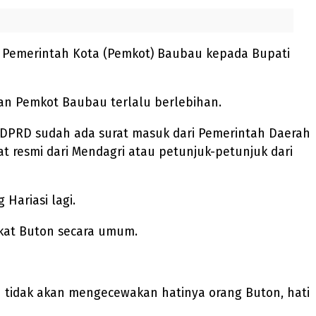
n Pemerintah Kota (Pemkot) Baubau kepada Bupati
kan Pemkot Baubau terlalu berlebihan.
i DPRD sudah ada surat masuk dari Pemerintah Daerah
 resmi dari Mendagri atau petunjuk-petunjuk dari
Hariasi lagi.
kat Buton secara umum.
u tidak akan mengecewakan hatinya orang Buton, hati