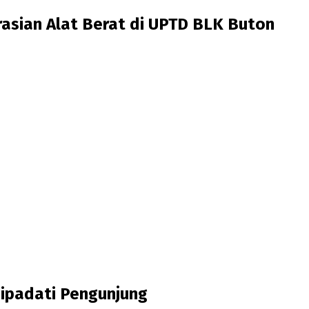
asian Alat Berat di UPTD BLK Buton
ipadati Pengunjung