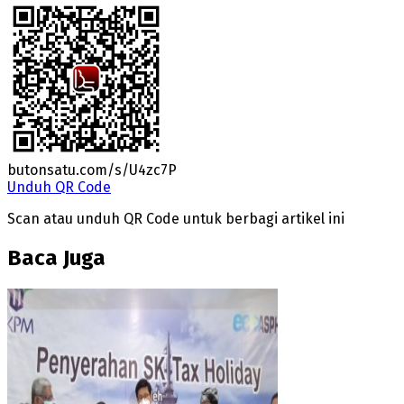
butonsatu.com/s/U4zc7P
Unduh QR Code
Scan atau unduh QR Code untuk berbagi artikel ini
Baca Juga