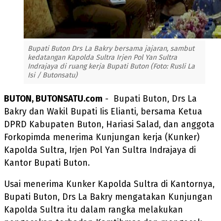
Bupati Buton Drs La Bakry bersama jajaran, sambut
kedatangan Kapolda Sultra Irjen Pol Yan Sultra
Indrajaya di ruang kerja Bupati Buton (Foto: Rusli La
Isi / Butonsatu)
BUTON, BUTONSATU.com
- Bupati Buton, Drs La
Bakry dan Wakil Bupati Iis Elianti, bersama Ketua
DPRD Kabupaten Buton, Hariasi Salad, dan anggota
Forkopimda menerima Kunjungan kerja (Kunker)
Kapolda Sultra, Irjen Pol Yan Sultra Indrajaya di
Kantor Bupati Buton.
Usai menerima Kunker Kapolda Sultra di Kantornya,
Bupati Buton, Drs La Bakry mengatakan Kunjungan
Kapolda Sultra itu dalam rangka melakukan