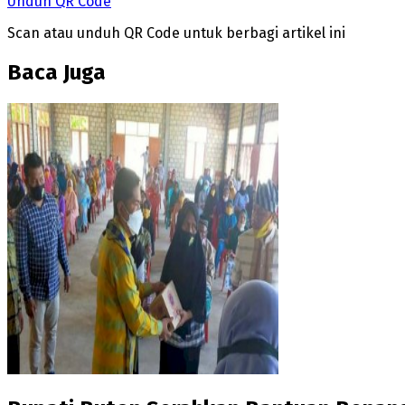
Unduh QR Code
Scan atau unduh QR Code untuk berbagi artikel ini
Baca Juga