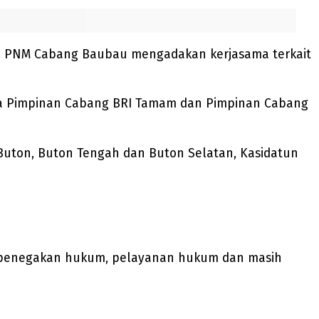
PT. PNM Cabang Baubau mengadakan kerjasama terkait
ama Pimpinan Cabang BRI Tamam dan Pimpinan Cabang
Buton, Buton Tengah dan Buton Selatan, Kasidatun
, penegakan hukum, pelayanan hukum dan masih