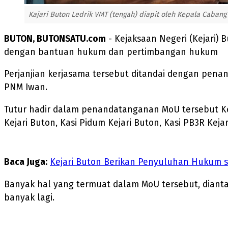
Kajari Buton Ledrik VMT (tengah) diapit oleh Kepala Caban
BUTON, BUTONSATU.com
- Kejaksaan Negeri (Kejari)
dengan bantuan hukum dan pertimbangan hukum
Perjanjian kerjasama tersebut ditandai dengan pen
PNM Iwan.
Tutur hadir dalam penandatanganan MoU tersebut Ke
Kejari Buton, Kasi Pidum Kejari Buton, Kasi PB3R Kejari
Baca Juga:
Kejari Buton Berikan Penyuluhan Hukum se
Banyak hal yang termuat dalam MoU tersebut, dian
banyak lagi.