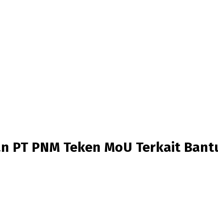
dan PT PNM Teken MoU Terkait Ba