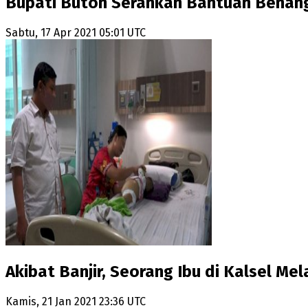
Bupati Buton Serahkan Bantuan Benan
Sabtu, 17 Apr 2021 05:01 UTC
Akibat Banjir, Seorang Ibu di Kalsel Mel
Kamis, 21 Jan 2021 23:36 UTC