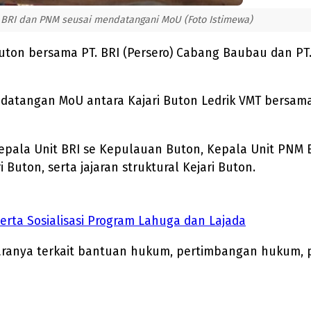
g BRI dan PNM seusai mendatangani MoU (Foto Istimewa)
 Buton bersama PT. BRI (Persero) Cabang Baubau dan 
andatangan MoU antara Kajari Buton Ledrik VMT bers
pala Unit BRI se Kepulauan Buton, Kepala Unit PNM 
 Buton, serta jajaran struktural Kejari Buton.
rta Sosialisasi Program Lahuga dan Lajada
taranya terkait bantuan hukum, pertimbangan hukum