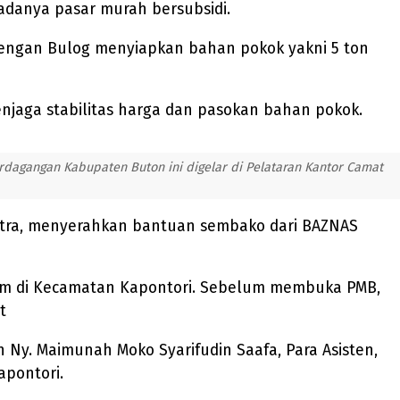
adanya pasar murah bersubsidi.
dengan Bulog menyiapkan bahan pokok yakni 5 ton
menjaga stabilitas harga dan pasokan bahan pokok.
rdagangan Kabupaten Buton ini digelar di Pelataran Kantor Camat
 Putra, menyerahkan bantuan sembako dari BAZNAS
mum di Kecamatan Kapontori. Sebelum membuka PMB,
t
n Ny. Maimunah Moko Syarifudin Saafa, Para Asisten,
Kapontori.