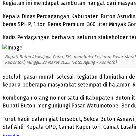
Kegiatan ini mendapat sambutan hangat dari masyar
Kepala Dinas Perdagangan Kabupaten Buton Asrudin 
beras SPHP, 1 ton Beras Premium, 360 liter Minyak Gor
Kadis Perdagangan berharap, seluruh stakeholder terk
Bupati Buton Akawijaya Putra, SH., membuka Kegiatan Pasar Murah
Kapontori, Minggu, 23 Maret 2025. (Foto: Agung - Kominfo)
Setelah pasar murah selesai, kegiatan dilanjutkan 
kepada beberapa masyarakat setempat di halaman R
Rombongan orang nomor satu di Kabupaten Buton it
Bupati Buton mengunjungi Pasar Watumotobe, Bend
Turut hadir dalam giat tersebut, Sekda Buton Asnawi 
Staf Ahli, Kepala OPD, Camat Kapontori, Camat Lasa