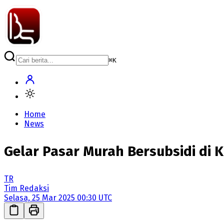
⌘
K
Home
News
Gelar Pasar Murah Bersubsidi di K
TR
Tim Redaksi
Selasa, 25 Mar 2025 00:30 UTC