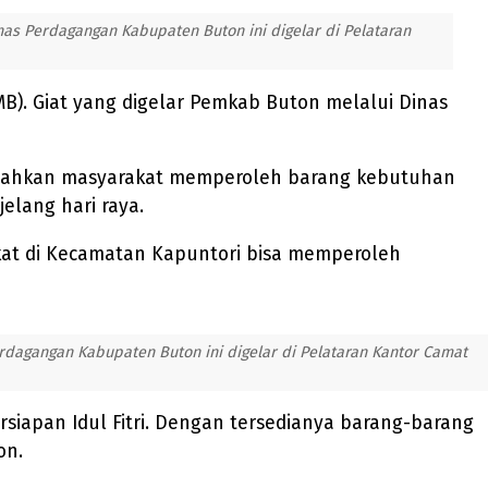
nas Perdagangan Kabupaten Buton ini digelar di Pelataran
B). Giat yang digelar Pemkab Buton melalui Dinas
dahkan masyarakat memperoleh barang kebutuhan
elang hari raya.
kat di Kecamatan Kapuntori bisa memperoleh
rdagangan Kabupaten Buton ini digelar di Pelataran Kantor Camat
apan Idul Fitri. Dengan tersedianya barang-barang
on.