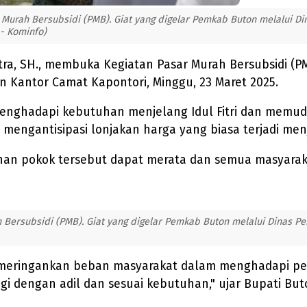
 Murah Bersubsidi (PMB). Giat yang digelar Pemkab Buton melalui Di
 - Kominfo)
tra, SH., membuka Kegiatan Pasar Murah Bersubsidi (PM
n Kantor Camat Kapontori, Minggu, 23 Maret 2025.
nghadapi kebutuhan menjelang Idul Fitri dan memu
mengantisipasi lonjakan harga yang biasa terjadi menj
uhan pokok tersebut dapat merata dan semua masyara
 Bersubsidi (PMB). Giat yang digelar Pemkab Buton melalui Dinas Pe
eringankan beban masyarakat dalam menghadapi persi
i dengan adil dan sesuai kebutuhan," ujar Bupati But