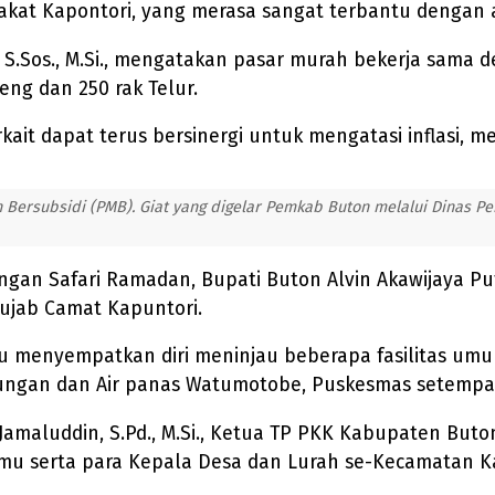
akat Kapontori, yang merasa sangat terbantu dengan 
S.Sos., M.Si., mengatakan pasar murah bekerja sama 
eng dan 250 rak Telur.
ait dapat terus bersinergi untuk mengatasi inflasi, 
 Bersubsidi (PMB). Giat yang digelar Pemkab Buton melalui Dinas Pe
dengan Safari Ramadan, Bupati Buton Alvin Akawijaya
ujab Camat Kapuntori.
u menyempatkan diri meninjau beberapa fasilitas u
ungan dan Air panas Watumotobe, Puskesmas setempa
Jamaluddin, S.Pd., M.Si., Ketua TP PKK Kabupaten Buto
limu serta para Kepala Desa dan Lurah se-Kecamatan 