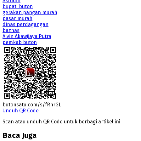
Asrudin
bupati buton
gerakan pangan murah
pasar murah
dinas perdagangan
baznas
Alvin Akawijaya Putra
pemkab buton
butonsatu.com/s/fRhrGL
Unduh QR Code
Scan atau unduh QR Code untuk berbagi artikel ini
Baca Juga