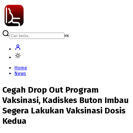
⌘
K
Home
News
Cegah Drop Out Program
Vaksinasi, Kadiskes Buton Imbau
Segera Lakukan Vaksinasi Dosis
Kedua