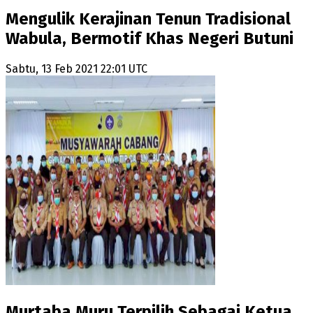
Mengulik Kerajinan Tenun Tradisional
Wabula, Bermotif Khas Negeri Butuni
Sabtu, 13 Feb 2021 22:01 UTC
Murtaba Muru Terpilih Sebagai Ketua