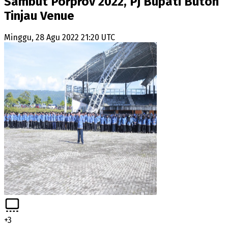
Sambut Porprov 2022, Pj Bupati Buton
Tinjau Venue
Minggu, 28 Agu 2022 21:20 UTC
+
3