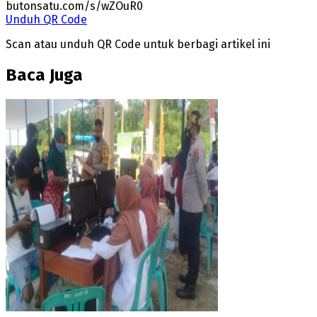
butonsatu.com/s/wZOuR0
Unduh QR Code
Scan atau unduh QR Code untuk berbagi artikel ini
Baca Juga