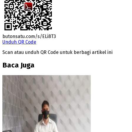
butonsatu.com/s/ELi8T3
Unduh QR Code
Scan atau unduh QR Code untuk berbagi artikel ini
Baca Juga