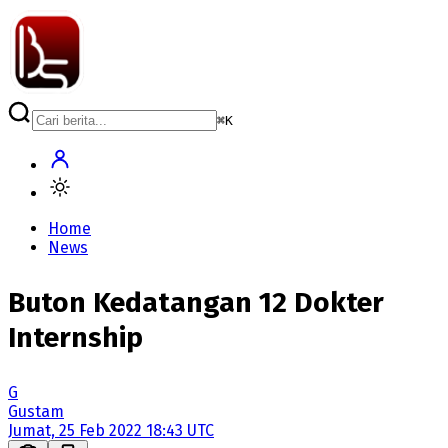
⌘
K
Home
News
Buton Kedatangan 12 Dokter
Internship
G
Gustam
Jumat, 25 Feb 2022 18:43 UTC