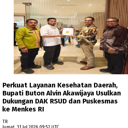
Perkuat Layanan Kesehatan Daerah,
Bupati Buton Alvin Akawijaya Usulkan
Dukungan DAK RSUD dan Puskesmas
ke Menkes RI
TR
Jumat, 31 Jul 2026 09:52 UTC