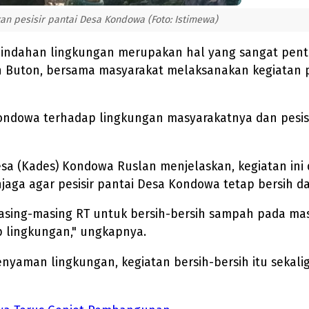
 pesisir pantai Desa Kondowa (Foto: Istimewa)
indahan lingkungan merupakan hal yang sangat penti
 Buton, bersama masyarakat melaksanakan kegiatan 
ondowa terhadap lingkungan masyarakatnya dan pesi
esa (Kades) Kondowa Ruslan menjelaskan, kegiatan in
aga agar pesisir pantai Desa Kondowa tetap bersih da
sing-masing RT untuk bersih-bersih sampah pada masi
p lingkungan," ungkapnya.
nyaman lingkungan, kegiatan bersih-bersih itu sekal