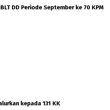
BLT DD Periode September ke 70 KPM
salurkan kepada 131 KK