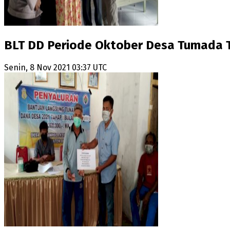
BLT DD Periode Oktober Desa Tumada T
Senin, 8 Nov 2021 03:37 UTC