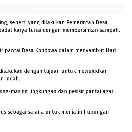
ng, seperti yang dilakukan Pemerintah Desa
padat karya tunai dengan membersihkan sampah,
sir pantai Desa Kondowa dalam menyambut Hari
i dilakukan dengan tujuan untuk mewujudkan
n indah.
ng-masing lingkungan dan pesisir pantai agar
igus sebagai sarana untuk menjalin hubungan