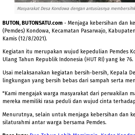
Masyarakat Desa Kondowa dengan antusiasnya membersihkan
BUTON, BUTONSATU.com
- Menjaga kebersihan dan ke
(Pemdes) Kondowa, Kecamatan Pasarwajo, Kabupaten
Kamis (12/8/2021).
Kegiatan itu merupakan wujud kepedulian Pemdes K
Ulang Tahun Republik Indonesia (HUT RI) yang ke 76.
Usai melaksanakan kegiatan bersih-bersih, Kepala D
lingkungan yang bersih bebas dari sampah serta menj
"Kami mengajak warga masyarakat dari perwakilan ma
mereka memiliki rasa peduli dan wujud cinta terhada
Menurutnya, selain untuk menjaga kebersihan dan ke
silaturahmi antar warga bersama Pemdes.