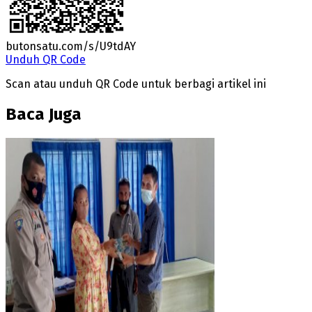
butonsatu.com/s/U9tdAY
Unduh QR Code
Scan atau unduh QR Code untuk berbagi artikel ini
Baca Juga