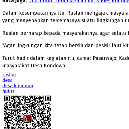
Baca Juga:
Dua Tahun Lebih Memimpin, Kades Kondo
Dalam kesempatannya itu, Ruslan mengajak masyarak
yang menyebabkan tercemarnya suatu lingkungan unt
Ruslan berharap kepada masyarakatnya agar selalu be
"Agar lingkungan kita tetap bersih dan pesisir lau
Turut hadir dalam kegiatan itu, camat Pasarwajo, K
masyarakat Desa Kondowa.
ruslan
desa
desa kondowa
hut ri