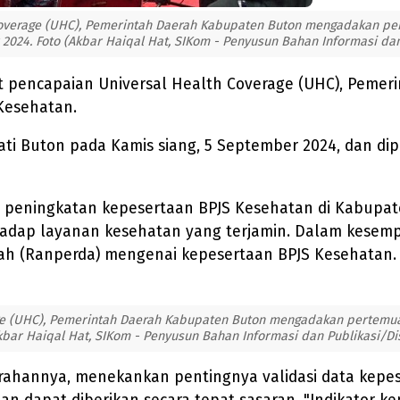
verage (UHC), Pemerintah Daerah Kabupaten Buton mengadakan per
 2024. Foto (Akbar Haiqal Hat, SIKom - Penyusun Bahan Informasi da
pencapaian Universal Health Coverage (UHC), Peme
Kesehatan.
ti Buton pada Kamis siang, 5 September 2024, dan di
peningkatan kepesertaan BPJS Kesehatan di Kabupate
adap layanan kesehatan yang terjamin. Dalam kesempa
rah (Ranperda) mengenai kepesertaan BPJS Kesehatan.
 (UHC), Pemerintah Daerah Kabupaten Buton mengadakan pertemuan
kbar Haiqal Hat, SIKom - Penyusun Bahan Informasi dan Publikasi/Di
arahannya, menekankan pentingnya validasi data kep