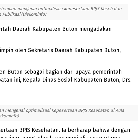
temuan mengenai optimalisasi kepesertaan BPJS Kesehatan
n Publikasi/Diskominfo)
rintah Daerah Kabupaten Buton mengadakan
pimpin oleh Sekretaris Daerah Kabupaten Buton,
n Buton sebagai bagian dari upaya pemerintah
tan ini, Kepala Dinas Sosial Kabupaten Buton, Drs.
 mengenai optimalisasi kepesertaan BPJS Kesehatan di Aula
skominfo)
esertaan BPJS Kesehatan. Ia berharap bahwa dengan