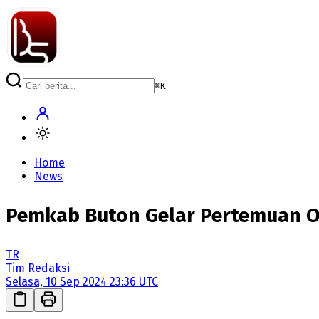
⌘
K
Home
News
Pemkab Buton Gelar Pertemuan O
TR
Tim Redaksi
Selasa, 10 Sep 2024 23:36 UTC