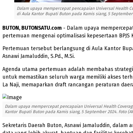
Dalam upaya mempercepat pencapaian Universal Health Co
di Aula Kantor Bupati Buton pada Kamis siang, 5 September
BUTON, BUTONSATU.com
- Dalam upaya mempercepat 
pertemuan mengenai optimalisasi kepesertaan BPJS 
Pertemuan tersebut berlangsung di Aula Kantor Bupa
Asnawi Jamaluddin, S.Pd., M.Si.
Agenda utama pertemuan adalah membahas strategi 
untuk memastikan seluruh warga memiliki akses terh
La Naji, memaparkan draft rancangan peraturan dae
Dalam upaya mempercepat pencapaian Universal Health Coverage
Kantor Bupati Buton pada Kamis siang, 5 September 2024. Foto (A
Sekretaris Daerah Buton, Asnawi Jamaluddin, dalam 