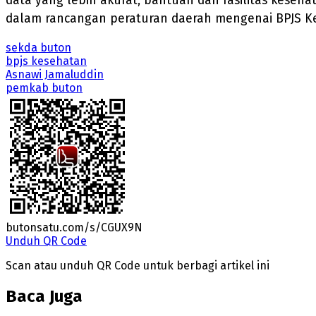
data yang lebih akurat, bantuan dan fasilitas keseha
dalam rancangan peraturan daerah mengenai BPJS Ke
sekda buton
bpjs kesehatan
Asnawi Jamaluddin
pemkab buton
butonsatu.com/s/CGUX9N
Unduh QR Code
Scan atau unduh QR Code untuk berbagi artikel ini
Baca Juga