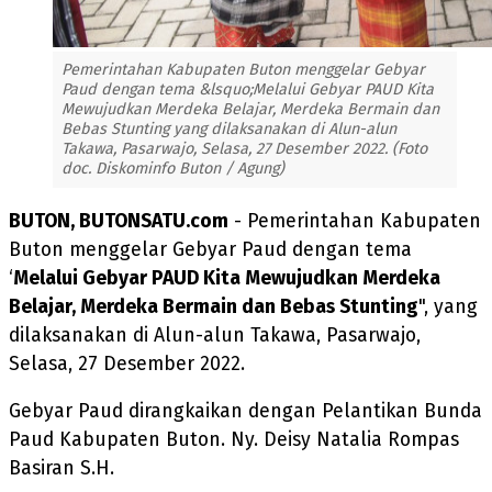
Pemerintahan Kabupaten Buton menggelar Gebyar
Paud dengan tema &lsquo;Melalui Gebyar PAUD Kita
Mewujudkan Merdeka Belajar, Merdeka Bermain dan
Bebas Stunting yang dilaksanakan di Alun-alun
Takawa, Pasarwajo, Selasa, 27 Desember 2022. (Foto
doc. Diskominfo Buton / Agung)
BUTON, BUTONSATU.com
- Pemerintahan Kabupaten
Buton menggelar Gebyar Paud dengan tema
‘
Melalui Gebyar PAUD Kita Mewujudkan Merdeka
Belajar, Merdeka Bermain dan Bebas Stunting
", yang
dilaksanakan di Alun-alun Takawa, Pasarwajo,
Selasa, 27 Desember 2022.
Gebyar Paud dirangkaikan dengan Pelantikan Bunda
Paud Kabupaten Buton. Ny. Deisy Natalia Rompas
Basiran S.H.