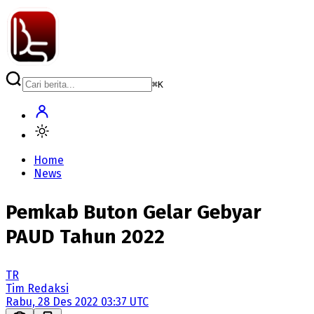
⌘
K
Home
News
Pemkab Buton Gelar Gebyar
PAUD Tahun 2022
TR
Tim Redaksi
Rabu, 28 Des 2022 03:37 UTC