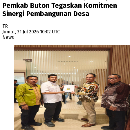
Pemkab Buton Tegaskan Komitmen
Sinergi Pembangunan Desa
TR
Jumat, 31 Jul 2026 10:02 UTC
News