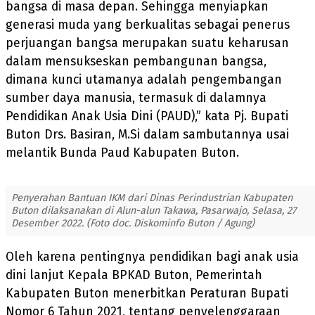
bangsa di masa depan. Sehingga menyiapkan
generasi muda yang berkualitas sebagai penerus
perjuangan bangsa merupakan suatu keharusan
dalam mensukseskan pembangunan bangsa,
dimana kunci utamanya adalah pengembangan
sumber daya manusia, termasuk di dalamnya
Pendidikan Anak Usia Dini (PAUD),” kata Pj. Bupati
Buton Drs. Basiran, M.Si dalam sambutannya usai
melantik Bunda Paud Kabupaten Buton.
Penyerahan Bantuan IKM dari Dinas Perindustrian Kabupaten
Buton dilaksanakan di Alun-alun Takawa, Pasarwajo, Selasa, 27
Desember 2022. (Foto doc. Diskominfo Buton / Agung)
Oleh karena pentingnya pendidikan bagi anak usia
dini lanjut Kepala BPKAD Buton, Pemerintah
Kabupaten Buton menerbitkan Peraturan Bupati
Nomor 6 Tahun 2021, tentang penyelenggaraan