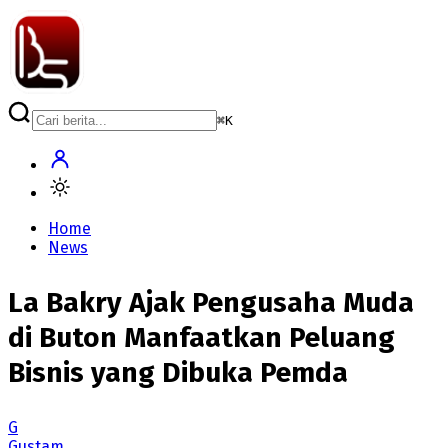
⌘
K
Home
News
La Bakry Ajak Pengusaha Muda
di Buton Manfaatkan Peluang
Bisnis yang Dibuka Pemda
G
Gustam