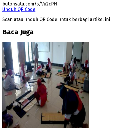
butonsatu.com/s/Vu2cPH
Unduh QR Code
Scan atau unduh QR Code untuk berbagi artikel ini
Baca Juga