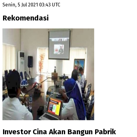
Senin, 5 Jul 2021 03:43 UTC
Rekomendasi
Investor Cina Akan Bangun Pabrik