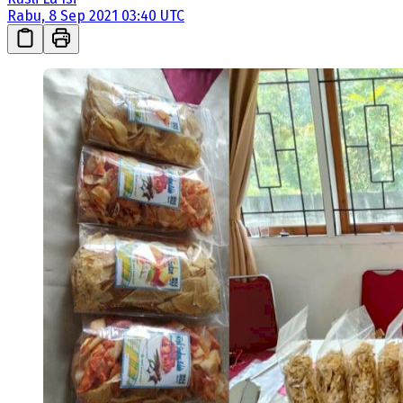
Rabu, 8 Sep 2021 03:40 UTC