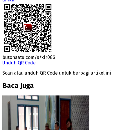
butonsatu.com/s/xIr086
Unduh QR Code
Scan atau unduh QR Code untuk berbagi artikel ini
Baca Juga