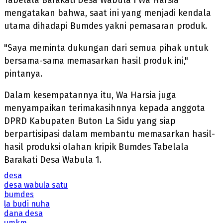
Tabelala Barakati Desa Wabula I Wa Harsia
mengatakan bahwa, saat ini yang menjadi kendala
utama dihadapi Bumdes yakni pemasaran produk.
"Saya meminta dukungan dari semua pihak untuk
bersama-sama memasarkan hasil produk ini,"
pintanya.
Dalam kesempatannya itu, Wa Harsia juga
menyampaikan terimakasihnnya kepada anggota
DPRD Kabupaten Buton La Sidu yang siap
berpartisipasi dalam membantu memasarkan hasil-
hasil produksi olahan kripik Bumdes Tabelala
Barakati Desa Wabula 1.
desa
desa wabula satu
bumdes
la budi nuha
dana desa
umkm