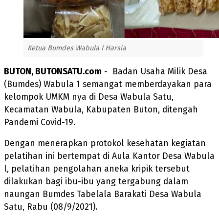
Ketua Bumdes Wabula I Harsia
BUTON, BUTONSATU.com
- Badan Usaha Milik Desa
(Bumdes) Wabula 1 semangat memberdayakan para
kelompok UMKM nya di Desa Wabula Satu,
Kecamatan Wabula, Kabupaten Buton, ditengah
Pandemi Covid-19.
Dengan menerapkan protokol kesehatan kegiatan
pelatihan ini bertempat di Aula Kantor Desa Wabula
l, pelatihan pengolahan aneka kripik tersebut
dilakukan bagi ibu-ibu yang tergabung dalam
naungan Bumdes Tabelala Barakati Desa Wabula
Satu, Rabu (08/9/2021).