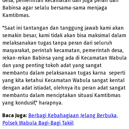
desa, pemerintah kecamatan dan juga peran dari
Babinsa agar selalu bersama-sama menjaga
Kamtibmas.
"Saat ini tantangan dan tanggung jawab kami akan
semakin besar, kami tidak akan bisa maksimal dalam
melaksanakan tugas tanpa peran dari seluruh
masyarakat, perintah kecamatan, pemerintah desa,
rekan-rekan Babinsa yang ada di Kecamatan Wabula
dan yang penting tokoh adat yang sangat
membantu dalam pelaksanaan tugas karna seperti
yang kita ketahui Kecamatan Wabula sangat kental
dengan adat istiadat, olehnya itu peran adat sangat
membantu dalam menciptakan situasi Kamtibmas
yang kondusif," harapnya.
Baca Juga:
Berbagi Kebahagiaan Jelang Berbuka,
Polsek Wabula Bagi-Bagi Takjil