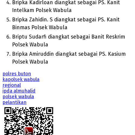
Bripka Kadirloan diangkat sebagai PS. Kanit
Intelkam Polsek Wabula
Bripka Zahidin. S diangkat sebagai PS. Kanit
Binmas Polsek Wabula
Briptu Sudarfi diangkat sebagai Banit Reskrim
Polsek Wabula
Bripka Amiruddin diangkat sebagai PS. Kasium
Polsek Wabula
polres buton
kapolsek wabula
regional
ipda almuhalid
polsek wabula
pelantikan