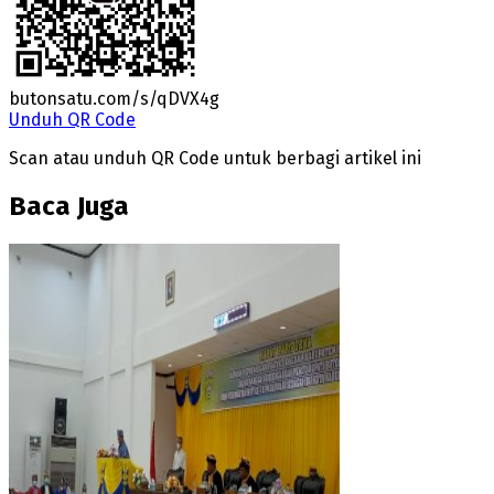
butonsatu.com/s/qDVX4g
Unduh QR Code
Scan atau unduh QR Code untuk berbagi artikel ini
Baca Juga