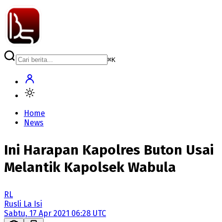
⌘
K
Home
News
Ini Harapan Kapolres Buton Usai
Melantik Kapolsek Wabula
RL
Rusli La Isi
Sabtu, 17 Apr 2021 06:28 UTC