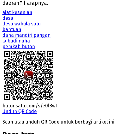
daerah," harapnya.
alat kesenian
desa
desa wabula satu
bantuan
dana mandiri pangan
la budi nuha
pemkab buton
butonsatu.com/s/e0lBwT
Unduh QR Code
Scan atau unduh QR Code untuk berbagi artikel ini