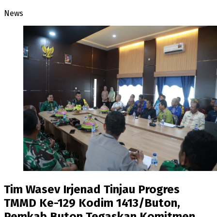
News
Tim Wasev Irjenad Tinjau Progres
TMMD Ke-129 Kodim 1413/Buton,
Pemkab Buton Tegaskan Komitmen