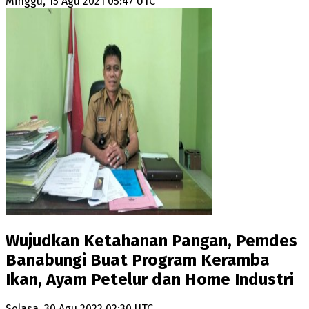
Minggu, 15 Agu 2021 05:47 UTC
Wujudkan Ketahanan Pangan, Pemdes
Banabungi Buat Program Keramba
Ikan, Ayam Petelur dan Home Industri
Selasa, 30 Agu 2022 02:30 UTC