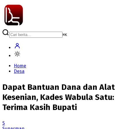
⌘
K
Home
Desa
Dapat Bantuan Dana dan Alat
Kesenian, Kades Wabula Satu:
Terima Kasih Bupati
S
Suparman