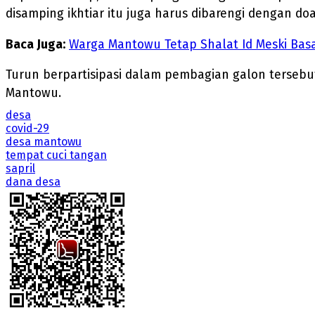
disamping ikhtiar itu juga harus dibarengi dengan do
Baca Juga:
Warga Mantowu Tetap Shalat Id Meski Bas
Turun berpartisipasi dalam pembagian galon tersebu
Mantowu.
desa
covid-29
desa mantowu
tempat cuci tangan
sapril
dana desa