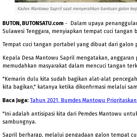
Kades Mantowu Sapril saat menyerahkan bantuan galon kep
BUTON, BUTONSATU.com
- Dalam upaya penanggulang
Sulawesi Tenggara, menyiapkan tempat cuci tangan b
Tempat cuci tangan portabel yang dibuat dari galon p
Kepala Desa Mantowu Sapril mengatakan, anggaran pe
memudahkan masyarakat dalam mencuci tangan terka
"Kemarin dulu kita sudah bagikan alat-alat pencegah
kita bagikan," katanya ketika dikonfirmasi melalui s
Baca Juga:
Tahun 2021, Bumdes Mantowu Prioritaska
"Ini adalah antisipasi kita dari Pemdes Mantowu unt
sambungnya.
Sapril berharap, melalui pengadaan galon tempat cu