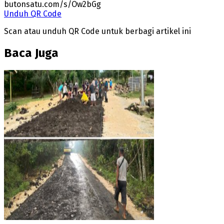
butonsatu.com/s/Ow2bGg
Unduh QR Code
Scan atau unduh QR Code untuk berbagi artikel ini
Baca Juga