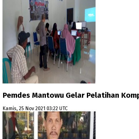
Pemdes Mantowu Gelar Pelatihan Kom
Kamis, 25 Nov 2021 03:22 UTC