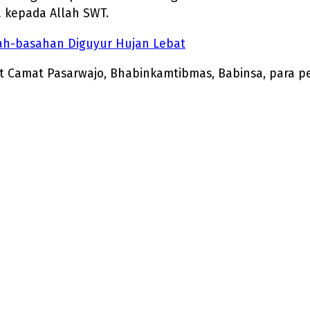
a kepada Allah SWT.
ah-basahan Diguyur Hujan Lebat
t Camat Pasarwajo, Bhabinkamtibmas, Babinsa, para p