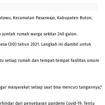
towu, Kecamatan Pasarwajo, Kabupaten Buton,
an jumlah rumah warga sekitar 240 galon.
sa (DD) tahun 2021. Langkah ini diambil untuk
 Itu setiap rumah dan tempat-tempat fasilitas umum
agar masyarakat setiap saat bisa mencuci tangannya,"
hindar dari penyebaran pandemi Covid-19. Tentu