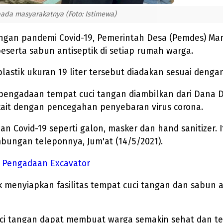
ada masyarakatnya (Foto: Istimewa)
an pandemi Covid-19, Pemerintah Desa (Pemdes) Man
eserta sabun antiseptik di setiap rumah warga.
lastik ukuran 19 liter tersebut diadakan sesuai deng
ngadaan tempat cuci tangan diambilkan dari Dana De
it dengan pencegahan penyebaran virus corona.
an Covid-19 seperti galon, masker dan hand sanitizer.
ambungan teleponnya, Jum'at (14/5/2021).
n Pengadaan Excavator
uk menyiapkan fasilitas tempat cuci tangan dan sabun 
ci tangan dapat membuat warga semakin sehat dan ter