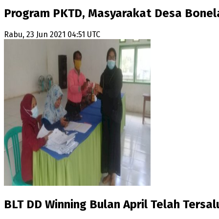
Program PKTD, Masyarakat Desa Bonela
Rabu, 23 Jun 2021 04:51 UTC
BLT DD Winning Bulan April Telah Tersal