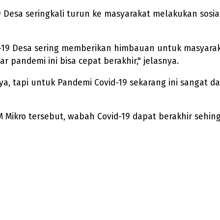
9 Desa seringkali turun ke masyarakat melakukan sosi
id-19 Desa sering memberikan himbauan untuk masyara
 pandemi ini bisa cepat berakhir," jelasnya.
ya, tapi untuk Pandemi Covid-19 sekarang ini sangat
ikro tersebut, wabah Covid-19 dapat berakhir sehingg