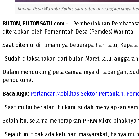
Kepala Desa Warinta Sudin, saat ditemui ruang kerjanya be
BUTON, BUTONSATU.com
- Pemberlakuan Pembatasan 
diterapkan oleh Pemerintah Desa (Pemdes) Warinta.
Saat ditemui di rumahnya beberapa hari lalu, Kepal
"Sudah dilaksanakan dari bulan Maret lalu, anggaranan
Dalam mendukung pelaksanaannya di lapangan, Sudi
pendukung.
Baca Juga:
Perlancar Mobilitas Sektor Pertanian, Pe
"Saat mulai berjalan itu kami sudah menyiapkan sem
Selain itu, selama menerapkan PPKM Mikro pihaknya 
"Sejauh ini tidak ada keluhan masyarakat, hanya mun