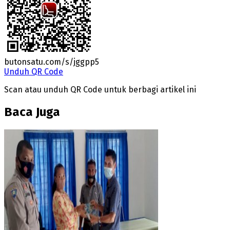
butonsatu.com/s/jggpp5
Unduh QR Code
Scan atau unduh QR Code untuk berbagi artikel ini
Baca Juga