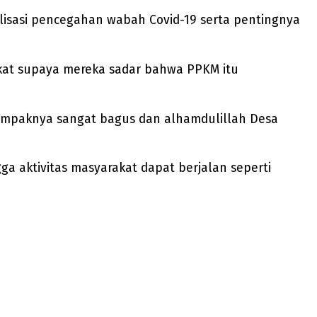
alisasi pencegahan wabah Covid-19 serta pentingnya
kat supaya mereka sadar bahwa PPKM itu
 dampaknya sangat bagus dan alhamdulillah Desa
a aktivitas masyarakat dapat berjalan seperti