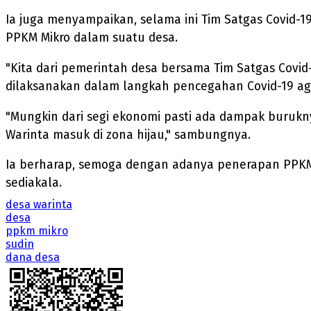
Ia juga menyampaikan, selama ini Tim Satgas Covid-1
PPKM Mikro dalam suatu desa.
"Kita dari pemerintah desa bersama Tim Satgas Cov
dilaksanakan dalam langkah pencegahan Covid-19 agar
"Mungkin dari segi ekonomi pasti ada dampak burukn
Warinta masuk di zona hijau," sambungnya.
Ia berharap, semoga dengan adanya penerapan PPKM M
sediakala.
desa warinta
desa
ppkm mikro
sudin
dana desa