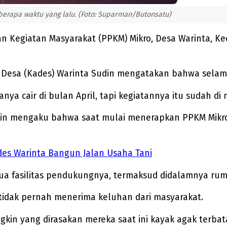
berapa waktu yang lalu. (Foto: Suparman/Butonsatu)
Kegiatan Masyarakat (PPKM) Mikro, Desa Warinta, Ke
a Desa (Kades) Warinta Sudin mengatakan bahwa selam
ya cair di bulan April, tapi kegiatannya itu sudah di 
n mengaku bahwa saat mulai menerapkan PPKM Mikro, 
mdes Warinta Bangun Jalan Usaha Tani
ua fasilitas pendukungnya, termaksud didalamnya rum
tidak pernah menerima keluhan dari masyarakat.
gkin yang dirasakan mereka saat ini kayak agak terbat