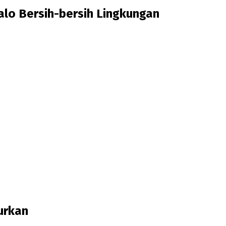
lo Bersih-bersih Lingkungan
urkan