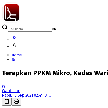
⌘
K
Home
Desa
Terapkan PPKM Mikro, Kades Wari
W
Wardiman
Rabu, 15 Sep 2021 02:49 UTC