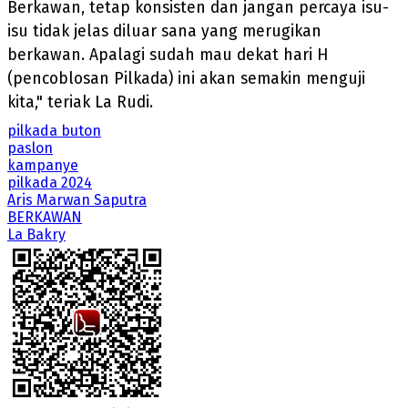
Berkawan, tetap konsisten dan jangan percaya isu-
isu tidak jelas diluar sana yang merugikan
berkawan. Apalagi sudah mau dekat hari H
(pencoblosan Pilkada) ini akan semakin menguji
kita," teriak La Rudi.
pilkada buton
paslon
kampanye
pilkada 2024
Aris Marwan Saputra
BERKAWAN
La Bakry