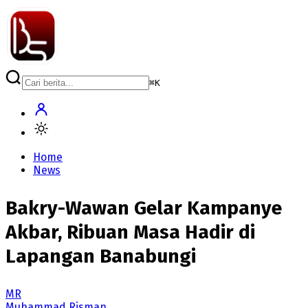
⌘
K
Home
News
Bakry-Wawan Gelar Kampanye
Akbar, Ribuan Masa Hadir di
Lapangan Banabungi
MR
Muhammad Risman