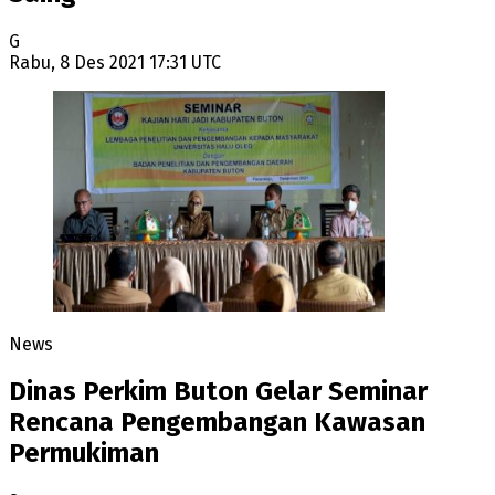
G
Rabu, 8 Des 2021 17:31 UTC
News
Dinas Perkim Buton Gelar Seminar
Rencana Pengembangan Kawasan
Permukiman