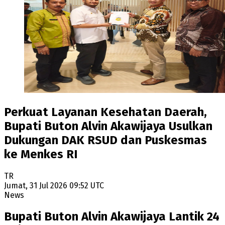
Perkuat Layanan Kesehatan Daerah,
Bupati Buton Alvin Akawijaya Usulkan
Dukungan DAK RSUD dan Puskesmas
ke Menkes RI
TR
Jumat, 31 Jul 2026 09:52 UTC
News
Bupati Buton Alvin Akawijaya Lantik 24