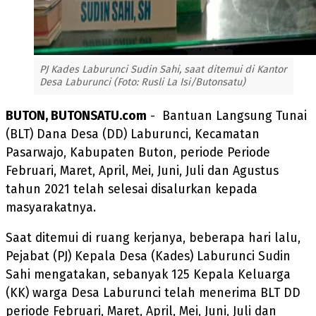
PJ Kades Laburunci Sudin Sahi, saat ditemui di Kantor
Desa Laburunci (Foto: Rusli La Isi/Butonsatu)
BUTON, BUTONSATU.com
- Bantuan Langsung Tunai
(BLT) Dana Desa (DD) Laburunci, Kecamatan
Pasarwajo, Kabupaten Buton, periode Periode
Februari, Maret, April, Mei, Juni, Juli dan Agustus
tahun 2021 telah selesai disalurkan kepada
masyarakatnya.
Saat ditemui di ruang kerjanya, beberapa hari lalu,
Pejabat (PJ) Kepala Desa (Kades) Laburunci Sudin
Sahi mengatakan, sebanyak 125 Kepala Keluarga
(KK) warga Desa Laburunci telah menerima BLT DD
periode Februari, Maret, April, Mei, Juni, Juli dan