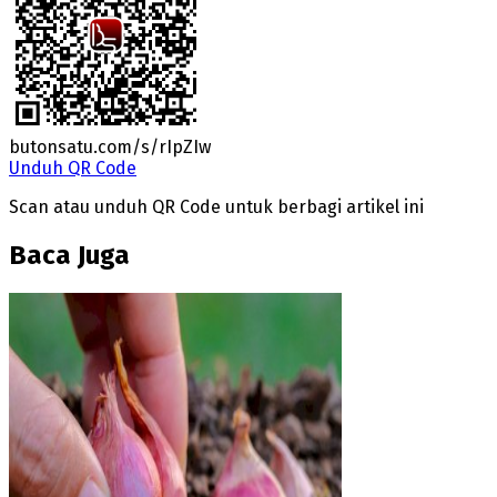
butonsatu.com/s/rIpZIw
Unduh QR Code
Scan atau unduh QR Code untuk berbagi artikel ini
Baca Juga