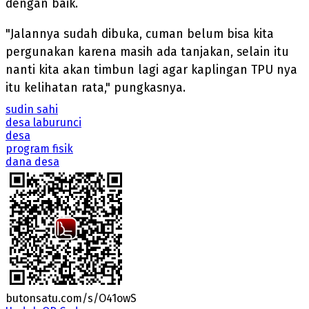
dengan baik.
"Jalannya sudah dibuka, cuman belum bisa kita
pergunakan karena masih ada tanjakan, selain itu
nanti kita akan timbun lagi agar kaplingan TPU nya
itu kelihatan rata," pungkasnya.
sudin sahi
desa laburunci
desa
program fisik
dana desa
butonsatu.com/s/O41owS