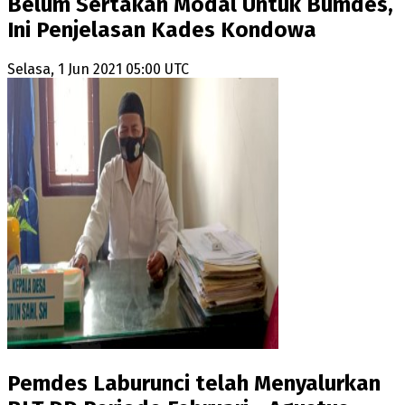
Belum Sertakan Modal Untuk Bumdes,
Ini Penjelasan Kades Kondowa
Selasa, 1 Jun 2021 05:00 UTC
Pemdes Laburunci telah Menyalurkan