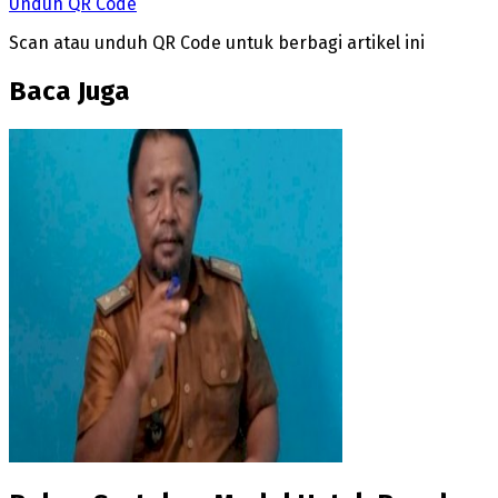
Unduh QR Code
Scan atau unduh QR Code untuk berbagi artikel ini
Baca Juga