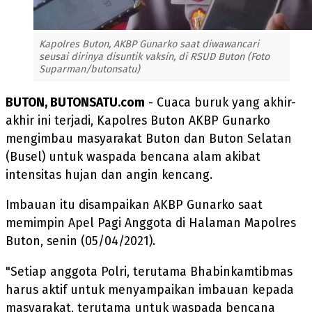
Kapolres Buton, AKBP Gunarko saat diwawancari
seusai dirinya disuntik vaksin, di RSUD Buton (Foto
Suparman/butonsatu)
BUTON, BUTONSATU.com
- Cuaca buruk yang akhir-
akhir ini terjadi, Kapolres Buton AKBP Gunarko
mengimbau masyarakat Buton dan Buton Selatan
(Busel) untuk waspada bencana alam akibat
intensitas hujan dan angin kencang.
Imbauan itu disampaikan AKBP Gunarko saat
memimpin Apel Pagi Anggota di Halaman Mapolres
Buton, senin (05/04/2021).
"Setiap anggota Polri, terutama Bhabinkamtibmas
harus aktif untuk menyampaikan imbauan kepada
masyarakat, terutama untuk waspada bencana