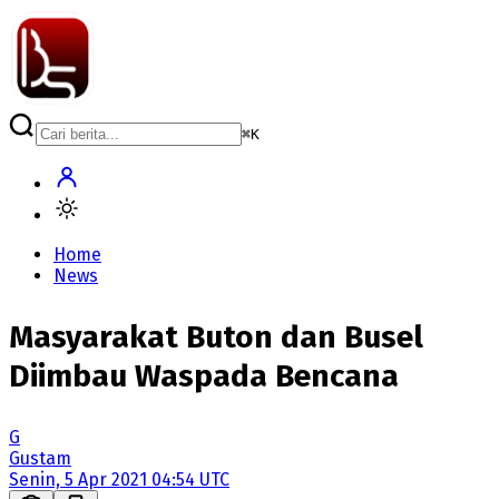
⌘
K
Home
News
Masyarakat Buton dan Busel
Diimbau Waspada Bencana
G
Gustam
Senin, 5 Apr 2021 04:54 UTC