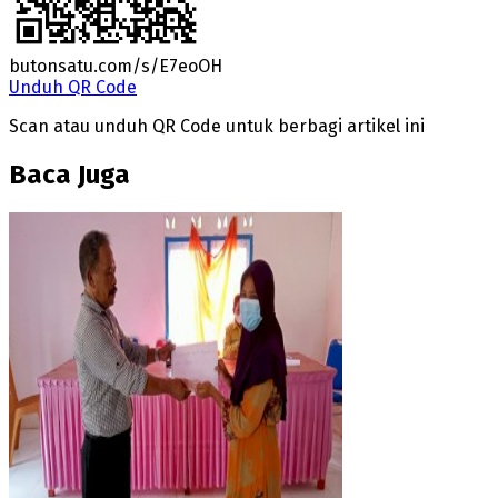
butonsatu.com/s/E7eoOH
Unduh QR Code
Scan atau unduh QR Code untuk berbagi artikel ini
Baca Juga