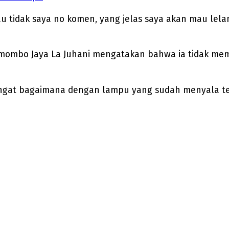
tau tidak saya no komen, yang jelas saya akan mau lel
limombo Jaya La Juhani mengatakan bahwa ia tidak m
ingat bagaimana dengan lampu yang sudah menyala terse