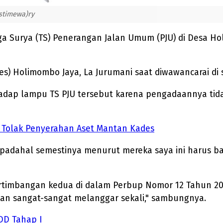
Istimewa)ry
Surya (TS) Penerangan Jalan Umum (PJU) di Desa Ho
es) Holimombo Jaya, La Jurumani saat diwawancarai di s
adap lampu TS PJU tersebut karena pengadaannya tida
a Tolak Penyerahan Aset Mantan Kades
padahal semestinya menurut mereka saya ini harus bay
ertimbangan kedua di dalam Perbup Nomor 12 Tahun 20
kan sangat-sangat melanggar sekali," sambungnya.
DD Tahap I