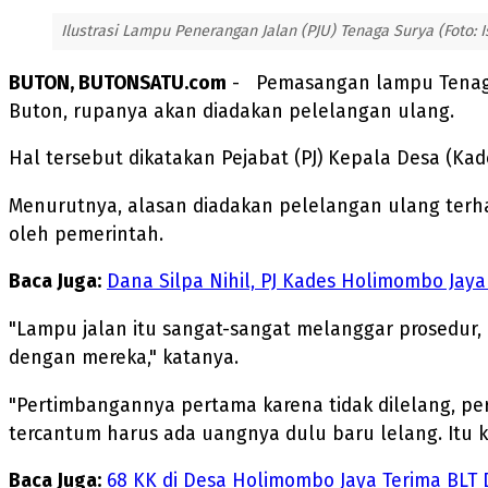
Ilustrasi Lampu Penerangan Jalan (PJU) Tenaga Surya (Foto: 
BUTON, BUTONSATU.com
- Pemasangan lampu Tenaga 
Buton, rupanya akan diadakan pelelangan ulang.
Hal tersebut dikatakan Pejabat (PJ) Kepala Desa (Kad
Menurutnya, alasan diadakan pelelangan ulang terh
oleh pemerintah.
Baca Juga:
Dana Silpa Nihil, PJ Kades Holimombo Jay
"Lampu jalan itu sangat-sangat melanggar prosedur, 
dengan mereka," katanya.
"Pertimbangannya pertama karena tidak dilelang, p
tercantum harus ada uangnya dulu baru lelang. Itu 
Baca Juga:
68 KK di Desa Holimombo Jaya Terima BLT 