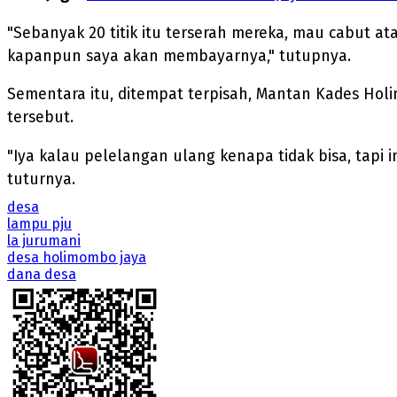
"Sebanyak 20 titik itu terserah mereka, mau cabut a
kapanpun saya akan membayarnya," tutupnya.
Sementara itu, ditempat terpisah, Mantan Kades Ho
tersebut.
"Iya kalau pelelangan ulang kenapa tidak bisa, tapi 
tuturnya.
desa
lampu pju
la jurumani
desa holimombo jaya
dana desa