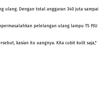
ang ulang. Dengan total anggaran 340 juta sampai
empermasalahkan pelelangan ulang lampu TS PJU
but, kasian itu uangnya. Kita cubit kulit saja,"