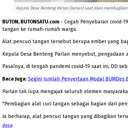
Kepala Desa Benteng Parlan (kanan) saat akan membagikan 
BUTON, BUTONSATU.com
- Cegah Penyebaran covid-1
tangan ke rumah-rumah warga.
Alat pencuci tangan tersebut berupa ember yang ba
Kepala Desa Benteng Parlan menyebut, pengadaan al
Pasalnya, di tengah pandemi covid-19 saat ini, DD se
Baca Juga:
Segini Jumlah Penyertaan Modal BUMDes B
Parlan tak lupa mengajak seluruh elemen masyaraka
"Pembagian alat cuci tangan sebagai bagian dari peny
Ia berharap, alat pencuci tangan yang dibagikan te
desa