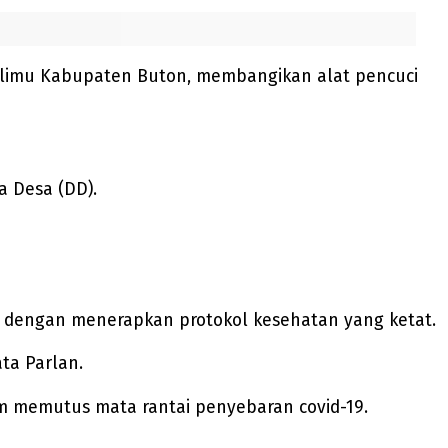
alimu Kabupaten Buton, membangikan alat pencuci
 Desa (DD).
9 dengan menerapkan protokol kesehatan yang ketat.
ta Parlan.
am memutus mata rantai penyebaran covid-19.