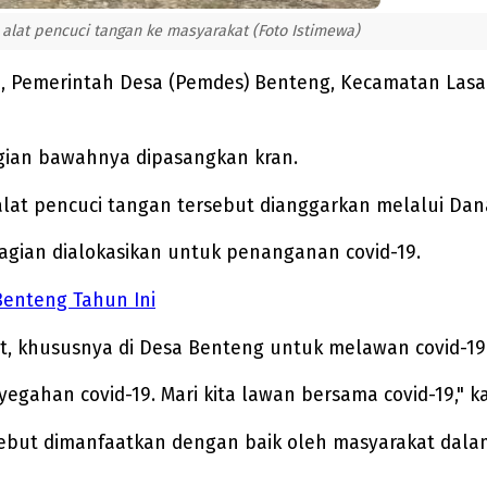
alat pencuci tangan ke masyarakat (Foto Istimewa)
9, Pemerintah Desa (Pemdes) Benteng, Kecamatan Las
gian bawahnya dipasangkan kran.
at pencuci tangan tersebut dianggarkan melalui Dana
bagian dialokasikan untuk penanganan covid-19.
enteng Tahun Ini
t, khususnya di Desa Benteng untuk melawan covid-1
egahan covid-19. Mari kita lawan bersama covid-19," ka
rsebut dimanfaatkan dengan baik oleh masyarakat dal