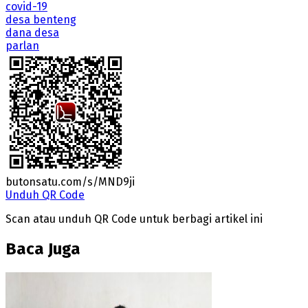
covid-19
desa benteng
dana desa
parlan
butonsatu.com/s/MND9ji
Unduh QR Code
Scan atau unduh QR Code untuk berbagi artikel ini
Baca Juga