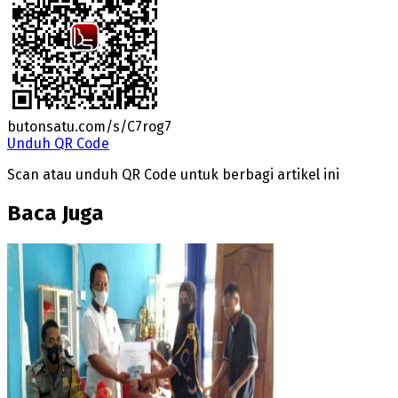
butonsatu.com/s/C7rog7
Unduh QR Code
Scan atau unduh QR Code untuk berbagi artikel ini
Baca Juga