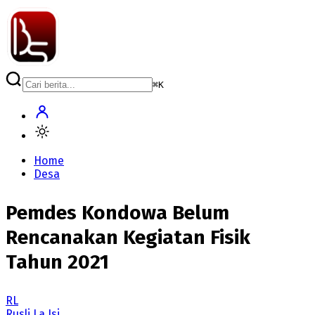
⌘
K
Home
Desa
Pemdes Kondowa Belum
Rencanakan Kegiatan Fisik
Tahun 2021
RL
Rusli La Isi