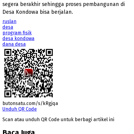
segera berakhir sehingga proses pembangunan di
Desa Kondowa bisa berjalan.
ruslan
desa
program fisik
desa kondowa
dana desa
butonsatu.com/s/kRgjqa
Unduh QR Code
Scan atau unduh QR Code untuk berbagi artikel ini
Baca Juga