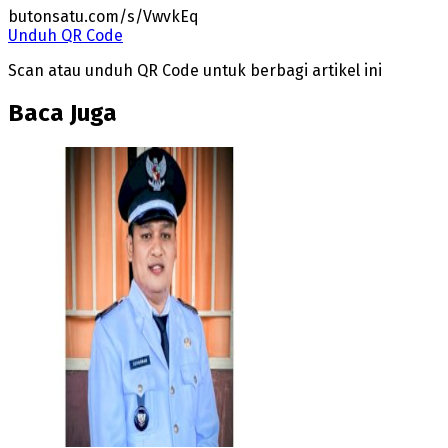
butonsatu.com/s/VwvkEq
Unduh QR Code
Scan atau unduh QR Code untuk berbagi artikel ini
Baca Juga