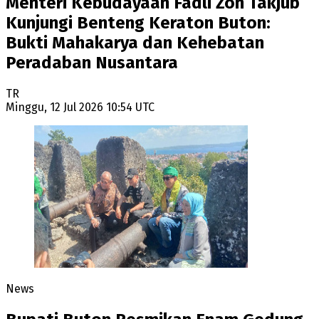
Menteri Kebudayaan Fadli Zon Takjub
Kunjungi Benteng Keraton Buton:
Bukti Mahakarya dan Kehebatan
Peradaban Nusantara
TR
Minggu, 12 Jul 2026 10:54 UTC
News