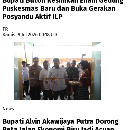
Bupati Buton Resmikan Enam Gedung
Puskesmas Baru dan Buka Gerakan
Posyandu Aktif ILP
TR
Kamis, 9 Jul 2026 00:18 UTC
News
Bupati Alvin Akawijaya Putra Dorong
Peta Jalan Ekonomi Biru Jadi Acuan