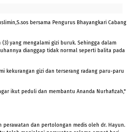
uslimin,S.sos bersama Pengurus Bhayangkari Cabang
 (3) yang mengalami gizi buruk. Sehingga dalam
uhannya dianggap tidak normal seperti balita pada
i kekurangan gizi dan terserang radang paru-paru
 agar ikut peduli dan membantu Ananda Nurhafizah,"
kan perawatan dan pertolongan medis oleh dr. Hayun.