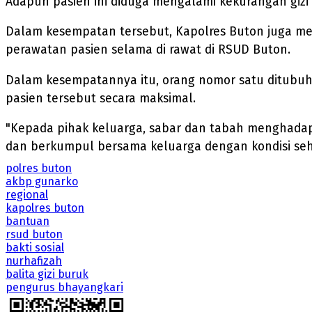
Adapun pasien ini diduga mengalami kekurangan gizi 
Dalam kesempatan tersebut, Kapolres Buton juga me
perawatan pasien selama di rawat di RSUD Buton.
Dalam kesempatannya itu, orang nomor satu ditubuh 
pasien tersebut secara maksimal.
"Kepada pihak keluarga, sabar dan tabah menghadap
dan berkumpul bersama keluarga dengan kondisi seha
polres buton
akbp gunarko
regional
kapolres buton
bantuan
rsud buton
bakti sosial
nurhafizah
balita gizi buruk
pengurus bhayangkari