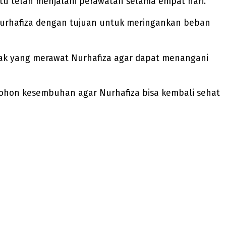
itu telah menjalani perawatan selama empat hari.
 Nurhafiza dengan tujuan untuk meringankan beban
nak yang merawat Nurhafiza agar dapat menangani
mohon kesembuhan agar Nurhafiza bisa kembali sehat