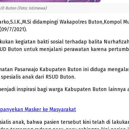
UD Buton (Foto: Istimewa)
ko,S.I.K.,M.Si didampingi Wakapolres Buton,Kompol M
09/7/2021).
kan kegiatan bakti sosial terhadap balita Nurhafizah
 RSUD Buton untuk menjalani perawatan karena pertumb
matan Pasarwajo Kabupaten Buton ini diduga mengalam
spesialis anak dari RSUD Buton.
menjadi inspirasi bagi warga Kabupaten Buton lainnya
mpanyekan Masker ke Masyarakat
sialis anak, bahwa pasien tersebut kini telah di laku