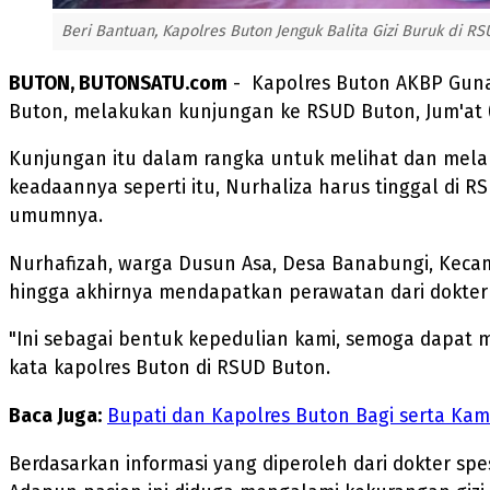
Beri Bantuan, Kapolres Buton Jenguk Balita Gizi Buruk di RS
BUTON, BUTONSATU.com
- Kapolres Buton AKBP Gunar
Buton, melakukan kunjungan ke RSUD Buton, Jum'at (
Kunjungan itu dalam rangka untuk melihat dan melaku
keadaannya seperti itu, Nurhaliza harus tinggal di
umumnya.
Nurhafizah, warga Dusun Asa, Desa Banabungi, Keca
hingga akhirnya mendapatkan perawatan dari dokter 
"Ini sebagai bentuk kepedulian kami, semoga dapat 
kata kapolres Buton di RSUD Buton.
Baca Juga:
Bupati dan Kapolres Buton Bagi serta Ka
Berdasarkan informasi yang diperoleh dari dokter spe