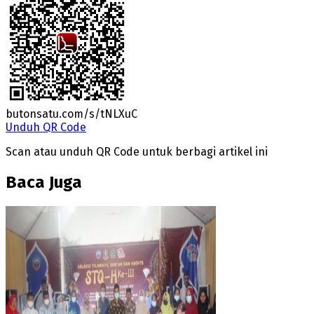
butonsatu.com/s/tNLXuC
Unduh QR Code
Scan atau unduh QR Code untuk berbagi artikel ini
Baca Juga