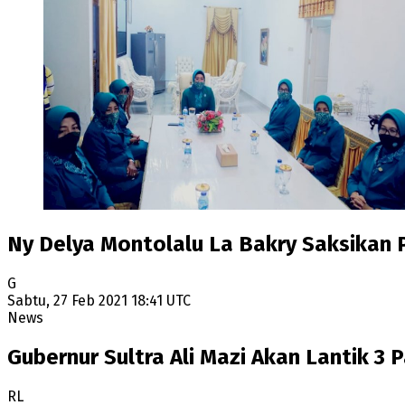
Ny Delya Montolalu La Bakry Saksikan 
G
Sabtu, 27 Feb 2021 18:41 UTC
News
Gubernur Sultra Ali Mazi Akan Lantik 3
RL