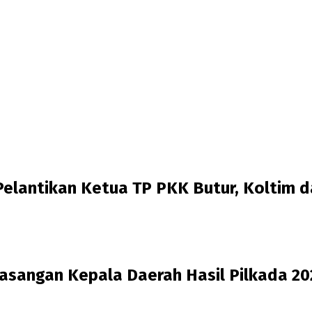
Pelantikan Ketua TP PKK Butur, Koltim d
 Pasangan Kepala Daerah Hasil Pilkada 2