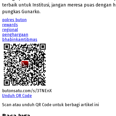
terbaik untuk Institusi, jangan meresa puas dengan h
pungkas Gunarko.
polres buton
rewards
regional
penghargaan
bhabinkamtibmas
butonsatu.com/s/3TNEnX
Unduh QR Code
Scan atau unduh QR Code untuk berbagi artikel ini