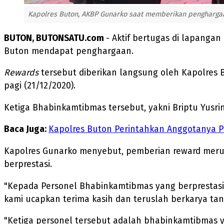
Kapolres Buton, AKBP Gunarko saat memberikan pengharga
BUTON, BUTONSATU.com
- Aktif bertugas di lapanga
Buton mendapat penghargaan.
Rewards
tersebut diberikan langsung oleh Kapolres B
pagi (21/12/2020).
Ketiga Bhabinkamtibmas tersebut, yakni Briptu Yusrin
Baca Juga:
Kapolres Buton Perintahkan Anggotanya Pro
Kapolres Gunarko menyebut, pemberian reward merup
berprestasi.
"Kepada Personel Bhabinkamtibmas yang berprestasi
kami ucapkan terima kasih dan teruslah berkarya tanp
"Ketiga personel tersebut adalah bhabinkamtibmas y