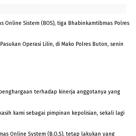
s Online Sistem (BOS), tiga Bhabinkamtibmas Polres
sukan Operasi Lilin, di Mako Polres Buton, senin
 penghargaan terhadap kinerja anggotanya yang
sih kami sebagai pimpinan kepolisian, sekali lagi
.
as Online System (B.O.S), tetap lakukan yang