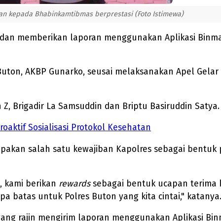
an kepada Bhabinkamtibmas berprestasi (Foto Istimewa)
n dan memberikan laporan menggunakan Aplikasi Binma
uton, AKBP Gunarko, seusai melaksanakan Apel Gelar Pa
 Z, Brigadir La Samsuddin dan Briptu Basiruddin Satya.
aktif Sosialisasi Protokol Kesehatan
akan salah satu kewajiban Kapolres sebagai bentuk
, kami berikan
rewards
sebagai bentuk ucapan terima ka
a batas untuk Polres Buton yang kita cintai," katanya
ang rajin mengirim laporan menggunakan Aplikasi Binm