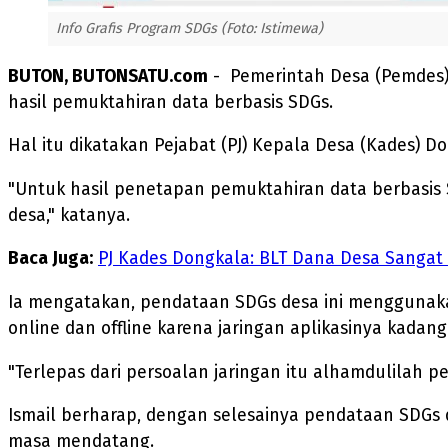
Info Grafis Program SDGs (Foto: Istimewa)
BUTON, BUTONSATU.com
- Pemerintah Desa (Pemdes)
hasil pemuktahiran data berbasis SDGs.
Hal itu dikatakan Pejabat (PJ) Kepala Desa (Kades) D
"Untuk hasil penetapan pemuktahiran data berbasis
desa," katanya.
Baca Juga:
PJ Kades Dongkala: BLT Dana Desa Sanga
Ia mengatakan, pendataan SDGs desa ini menggunakan
online dan offline karena jaringan aplikasinya kadang 
"Terlepas dari persoalan jaringan itu alhamdulilah pe
Ismail berharap, dengan selesainya pendataan SDGs
masa mendatang.