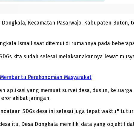
 Dongkala, Kecamatan Pasarwajo, Kabupaten Buton, 
ongkala Ismail saat ditemui di rumahnya pada beberapa 
 SDGs kita sudah selesai melaksanakannya lewat musy
t Membantu Perekonomian Masyarakat
 aplikasi yang memuat survei desa, dusun, keluarga d
eror akibat jaringan.
ndataan SDGs desa ini selesai juga tepat waktu," tutur
 desa itu, Desa Dongkala memiliki data yang objekti