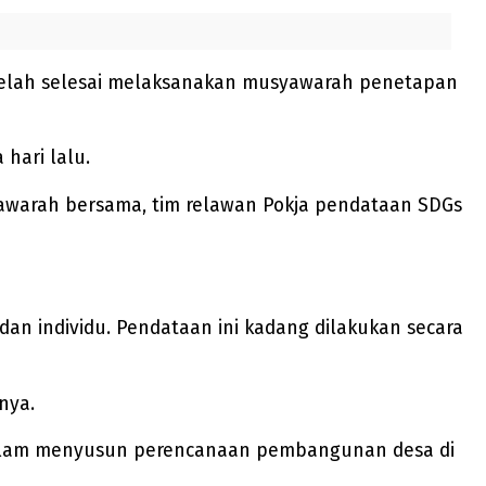
telah selesai melaksanakan musyawarah penetapan
hari lalu.
awarah bersama, tim relawan Pokja pendataan SDGs
an individu. Pendataan ini kadang dilakukan secara
nya.
f dalam menyusun perencanaan pembangunan desa di