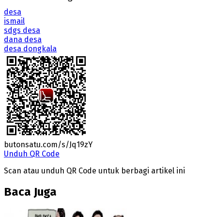
desa
ismail
sdgs desa
dana desa
desa dongkala
butonsatu.com/s/Jq19zY
Unduh QR Code
Scan atau unduh QR Code untuk berbagi artikel ini
Baca Juga