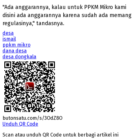
"Ada anggarannya, kalau untuk PPKM Mikro kami
disini ada anggarannya karena sudah ada memang
regulasinya," tandasnya.
desa
ismail
ppkm mikro
dana desa
desa dongkala
butonsatu.com/s/3OdZ8O
Unduh QR Code
Scan atau unduh QR Code untuk berbagi artikel ini