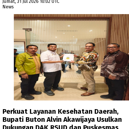
Jumat, 31 Jul 2026 10:02 UTC
News
Perkuat Layanan Kesehatan Daerah,
Bupati Buton Alvin Akawijaya Usulkan
Dukungan DAK RSUD dan Puskesmas