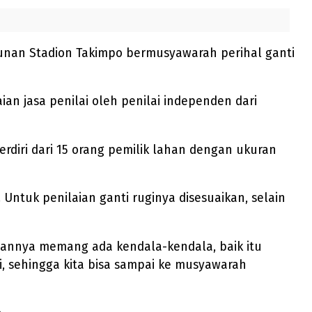
nan Stadion Takimpo bermusyawarah perihal ganti
an jasa penilai oleh penilai independen dari
rdiri dari 15 orang pemilik lahan dengan ukuran
 Untuk penilaian ganti ruginya disesuaikan, selain
anannya memang ada kendala-kendala, baik itu
si, sehingga kita bisa sampai ke musyawarah