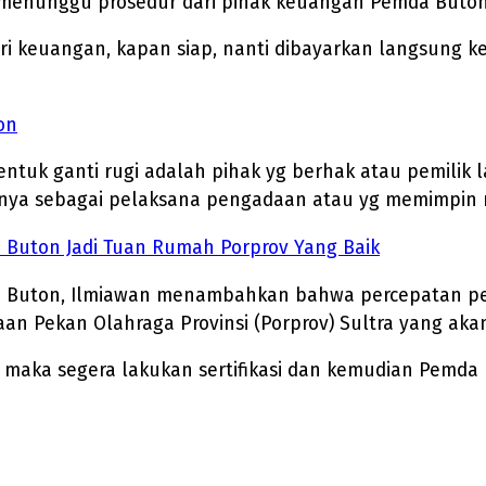
 menunggu prosedur dari pihak keuangan Pemda Buton
keuangan, kapan siap, nanti dibayarkan langsung kep
on
tuk ganti rugi adalah pihak yg berhak atau pemilik 
anya sebagai pelaksana pengadaan atau yg memimpin
p Buton Jadi Tuan Rumah Porprov Yang Baik
PN Buton, Ilmiawan menambahkan bahwa percepatan p
 Pekan Olahraga Provinsi (Porprov) Sultra yang akan
a maka segera lakukan sertifikasi dan kemudian Pemda 