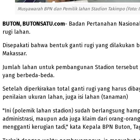
Musyawarah BPN dan Pemilik lahan Stadion Takimpo (Foto: 
BUTON, BUTONSATU.com
- Badan Pertanahan Nasiona
rugi lahan.
Disepakati bahwa bentuk ganti rugi yang dilakukan be
Makassar.
Jumlah lahan untuk pembangunan Stadion tersebut men
yang berbeda-beda.
Setelah diperkirakan total ganti rugi yang harus dib
penilaian ukuran lahan, juga isi lahan (tanaman)
"Ini (polemik lahan stadion) sudah berlangsung ham
administrasi, maupun ada juga klaim dari orang-orang
mengganti kerugian tadi," kata Kepala BPN Buton, Tag