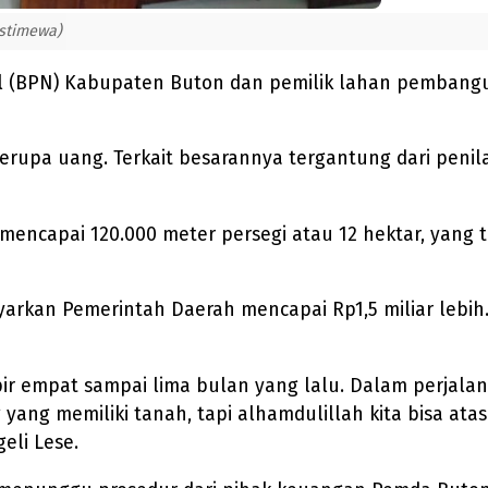
Istimewa)
l (BPN) Kabupaten Buton dan pemilik lahan pembangu
rupa uang. Terkait besarannya tergantung dari penilai
capai 120.000 meter persegi atau 12 hektar, yang te
ayarkan Pemerintah Daerah mencapai Rp1,5 miliar lebih.
pir empat sampai lima bulan yang lalu. Dalam perjal
 yang memiliki tanah, tapi alhamdulillah kita bisa ata
eli Lese.